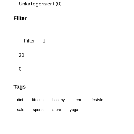
Unkategorisiert
(0)
Filter
Filter
Tags
diet
fitness
healthy
item
lifestyle
sale
sports
store
yoga