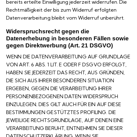
bereits erteilte Einwilligung jederzeit widerrufen. Die
Rechtmäßigkeit der bis zum Widerruf erfolgten
Datenverarbeitung bleibt vom Widerruf unberührt.
Widerspruchsrecht gegen die
Datenerhebung in besonderen Fällen sowie
gegen Direktwerbung (Art. 21 DSGVO)
WENN DIE DATENVERARBEITUNG AUF GRUNDLAGE
VON ART. 6 ABS. 1 LIT. E ODER F DSGVO ERFOLGT,
HABEN SIE JEDERZEIT DAS RECHT, AUS GRÜNDEN,
DIE SICH AUS IHRER BESONDEREN SITUATION
ERGEBEN, GEGEN DIE VERARBEITUNG IHRER
PERSONENBEZOGENEN DATEN WIDERSPRUCH
EINZULEGEN; DIES GILT AUCH FÜR EIN AUF DIESE
BESTIMMUNGEN GESTÜTZTES PROFILING. DIE
JEWEILIGE RECHTSGRUNDLAGE, AUF DENEN EINE
VERARBEITUNG BERUHT, ENTNEHMEN SIE DIESER
DATENSCHUTZERKLÄRUNG. WENN SIE