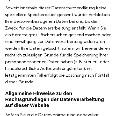
Soweit innerhalb dieser Datenschutzerklärung keine
speziellere Speicherdauer genannt wurde, verbleiben
Ihre personenbezogenen Daten bei uns, bis der
Zweck für die Datenverarbeitung entfällt. Wenn Sie
ein berechtigtes Löschersuchen geltend machen oder
eine Einwilligung zur Datenverarbeitung widerrufen,
werden Ihre Daten gelöscht, sofern wir keine anderen
rechtlich zulässigen Gründe für die Speicherung Ihrer
personenbezogenen Daten haben (z. B. steuer- oder
handelsrechtliche Aufbewahrungsfristen); im
letztgenannten Fall erfolgt die Löschung nach Fortfall
dieser Gründe.
Allgemeine Hinweise zu den
Rechtsgrundlagen der Datenverarbeitung
auf dieser Website
Sofern Sie in die Datenverarbeitung eingewilligt