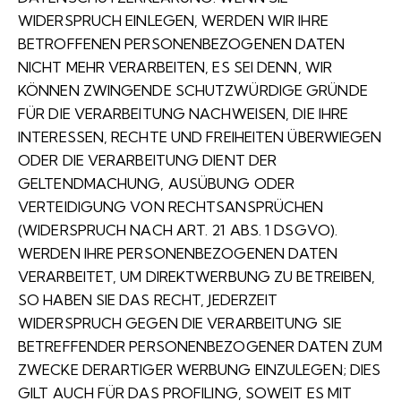
WIDERSPRUCH EINLEGEN, WERDEN WIR IHRE
BETROFFENEN PERSONENBEZOGENEN DATEN
NICHT MEHR VERARBEITEN, ES SEI DENN, WIR
KÖNNEN ZWINGENDE SCHUTZWÜRDIGE GRÜNDE
FÜR DIE VERARBEITUNG NACHWEISEN, DIE IHRE
INTERESSEN, RECHTE UND FREIHEITEN ÜBERWIEGEN
ODER DIE VERARBEITUNG DIENT DER
GELTENDMACHUNG, AUSÜBUNG ODER
VERTEIDIGUNG VON RECHTSANSPRÜCHEN
(WIDERSPRUCH NACH ART. 21 ABS. 1 DSGVO).
WERDEN IHRE PERSONENBEZOGENEN DATEN
VERARBEITET, UM DIREKTWERBUNG ZU BETREIBEN,
SO HABEN SIE DAS RECHT, JEDERZEIT
WIDERSPRUCH GEGEN DIE VERARBEITUNG SIE
BETREFFENDER PERSONENBEZOGENER DATEN ZUM
ZWECKE DERARTIGER WERBUNG EINZULEGEN; DIES
GILT AUCH FÜR DAS PROFILING, SOWEIT ES MIT