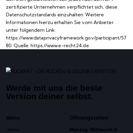
zertifizierte Unternehmen verpflichtet sich, diese
Datenschutzstandards einzuhalten. Weitere
Informationen hierzu erhalten Sie vom Anbieter
unter folgendem Link:
https://www.dataprivacyframework.gov/participant/57
80
. Quelle:
https://www.e-recht24.de
Werde mit uns die beste
Version deiner selbst.
Menu
Öffnungszeiten
Home
Montag, Mittwoch &