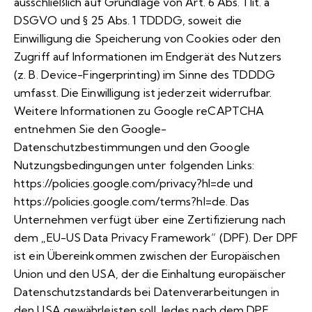
ausschließlich auf Grundlage von Art. 6 Abs. 1 lit. a
DSGVO und § 25 Abs. 1 TDDDG, soweit die
Einwilligung die Speicherung von Cookies oder den
Zugriff auf Informationen im Endgerät des Nutzers
(z. B. Device-Fingerprinting) im Sinne des TDDDG
umfasst. Die Einwilligung ist jederzeit widerrufbar.
Weitere Informationen zu Google reCAPTCHA
entnehmen Sie den Google-
Datenschutzbestimmungen und den Google
Nutzungsbedingungen unter folgenden Links:
https://policies.google.com/privacy?hl=de
und
https://policies.google.com/terms?hl=de
. Das
Unternehmen verfügt über eine Zertifizierung nach
dem „EU-US Data Privacy Framework“ (DPF). Der DPF
ist ein Übereinkommen zwischen der Europäischen
Union und den USA, der die Einhaltung europäischer
Datenschutzstandards bei Datenverarbeitungen in
den USA gewährleisten soll. Jedes nach dem DPF