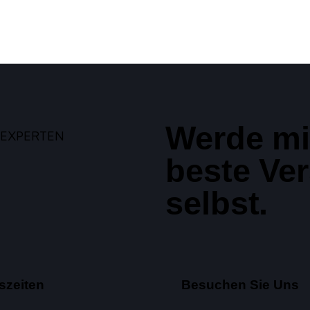
Werde mi
beste Ver
selbst.
szeiten
Besuchen Sie Uns