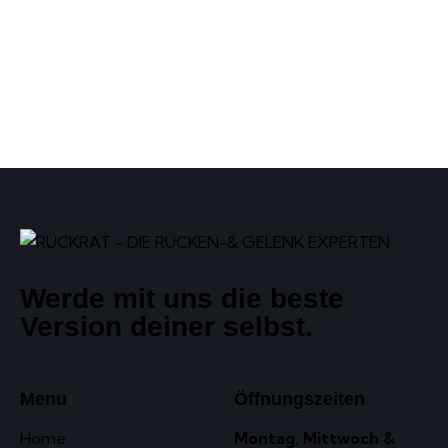
Werde mit uns die beste
Version deiner selbst.
Menu
Öffnungszeiten
Home
Montag, Mittwoch &